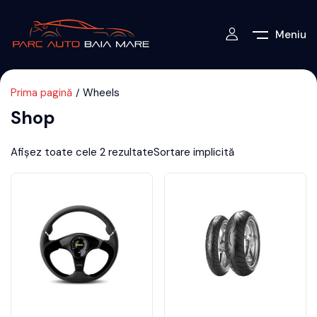
Meniu
Prima pagină
Wheels
Shop
Afișez toate cele 2 rezultate